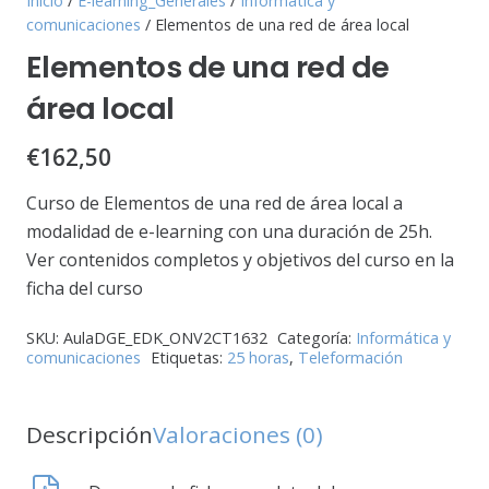
Inicio
/
E-learning_Generales
/
Informática y
comunicaciones
/ Elementos de una red de área local
Elementos de una red de
área local
€
162,50
Curso de Elementos de una red de área local a
modalidad de e-learning con una duración de 25h.
Ver contenidos completos y objetivos del curso en la
ficha del curso
SKU:
AulaDGE_EDK_ONV2CT1632
Categoría:
Informática y
comunicaciones
Etiquetas:
25 horas
,
Teleformación
Descripción
Valoraciones (0)