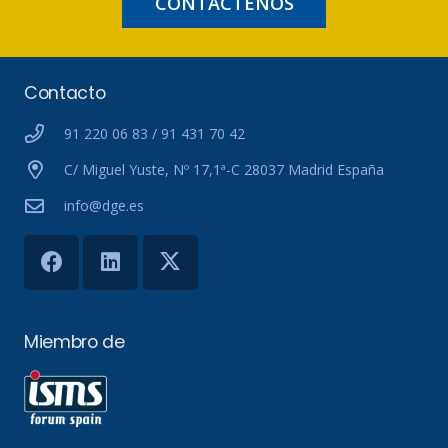
CONTÁCTENOS
Contacto
91 220 06 83 / 91 431 70 42
C/ Miguel Yuste, Nº 17,1ª-C 28037 Madrid España
info@dge.es
Miembro de