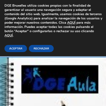
Área Privada
DGE Bruxelles utiliza cookies propias con la finalidad de
garantizar al usuario una navegación segura y adaptar el
contenido del sitio web. Igualmente, usamos cookies de terceros
(Google Analytics) para analizar la navegación de los usuarios y
poder mejorar nuestros contenidos. Clica
AQUÍ
para más
información. Puedes aceptar todas las cookies pulsando el
botón “Aceptar” o configurarlas o rechazar su uso clicando
AQUÍ
GESTIÓN AEROPUERTOS
.
ACEPTAR
RECHAZAR
Inicio
E-learning_Generales
Administración y gestión