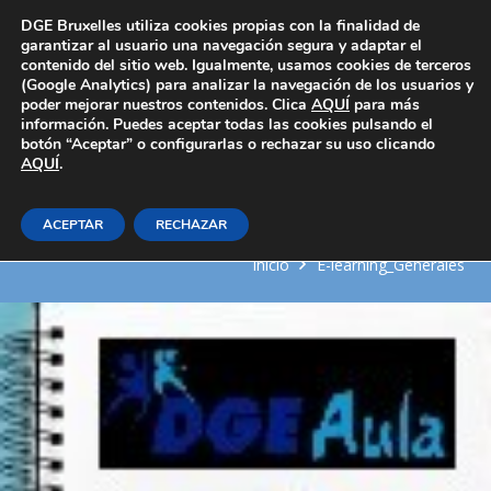
Área Privada
DGE Bruxelles utiliza cookies propias con la finalidad de
garantizar al usuario una navegación segura y adaptar el
contenido del sitio web. Igualmente, usamos cookies de terceros
(Google Analytics) para analizar la navegación de los usuarios y
poder mejorar nuestros contenidos. Clica
AQUÍ
para más
información. Puedes aceptar todas las cookies pulsando el
botón “Aceptar” o configurarlas o rechazar su uso clicando
AQUÍ
Gestión de redes de
.
comunicaciones
ACEPTAR
RECHAZAR
Inicio
E-learning_Generales