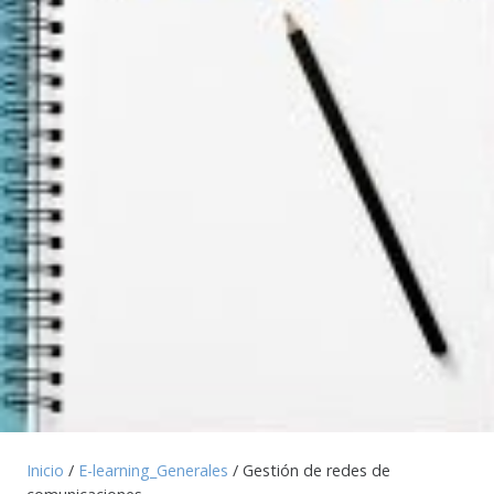
Inicio
/
E-learning_Generales
/ Gestión de redes de