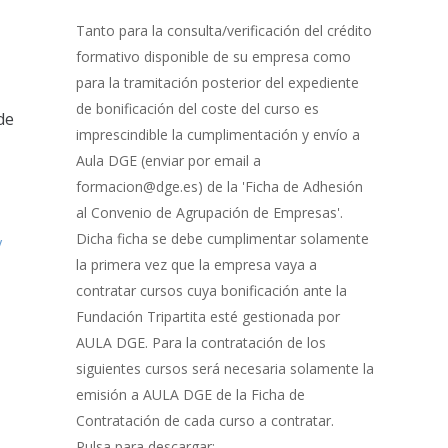
Gestión
de
Tanto para la consulta/verificación del crédito
Bonificación
formativo disponible de su empresa como
para la tramitación posterior del expediente
de bonificación del coste del curso es
de
imprescindible la cumplimentación y envío a
Aula DGE (enviar por email a
formacion@dge.es) de la 'Ficha de Adhesión
al Convenio de Agrupación de Empresas'.
Dicha ficha se debe cumplimentar solamente
y
la primera vez que la empresa vaya a
contratar cursos cuya bonificación ante la
Fundación Tripartita esté gestionada por
AULA DGE. Para la contratación de los
siguientes cursos será necesaria solamente la
emisión a AULA DGE de la Ficha de
Contratación de cada curso a contratar.
Pulsa para descargar: