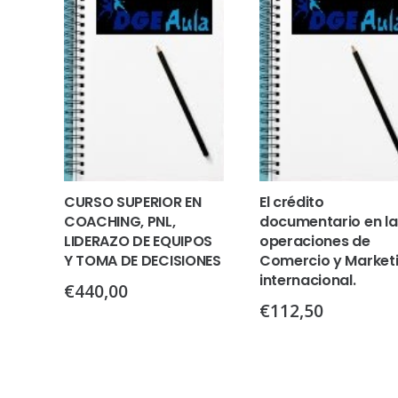
CURSO SUPERIOR EN
El crédito
COACHING, PNL,
documentario en la
LIDERAZO DE EQUIPOS
operaciones de
Y TOMA DE DECISIONES
Comercio y Market
internacional.
€
440,00
€
112,50