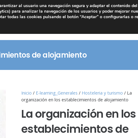
arantizar al usuario una navegación segura y adaptar el contenido del 
tics) para analizar la navegación de los usuarios y poder mejorar nue
ar todas las cookies pulsando el botón “Aceptar” o configurarlas o r
cimientos de alojamiento
Inicio
/
E-learning_Generales
/
Hosteleria y turismo
/ La
organización en los establecimientos de alojamiento
La organización en los
establecimientos de