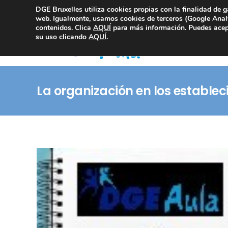
DGE Bruxelles utiliza cookies propias con la finalidad de g
Consultoría Compliance
web. Igualmente, usamos cookies de terceros (Google Analy
contenidos. Clica
AQUÍ
para más información. Puedes acept
su uso clicando
AQUÍ
.
La organización en los estable