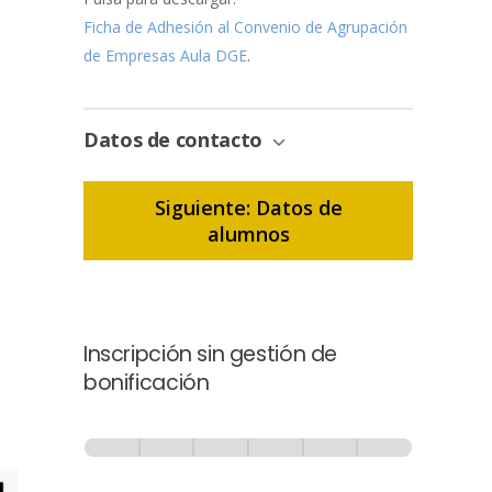
Ficha de Adhesión al Convenio de Agrupación
de Empresas Aula DGE
.
Datos de contacto
Siguiente: Datos de
alumnos
Inscripción sin gestión de
bonificación
Inscripción
-
0% Completo
1 de 6
Sin