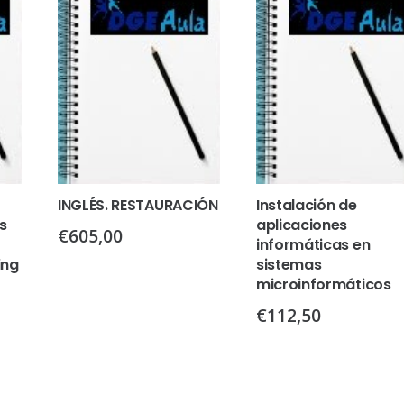
INGLÉS. RESTAURACIÓN
Instalación de
s
aplicaciones
€
605,00
informáticas en
ing
sistemas
microinformáticos
€
112,50