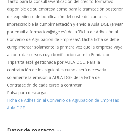
de
Tanto para la consulta/verificación del crédito formativo
Bonificación
disponible de su empresa como para la tramitación posterior
del expediente de bonificación del coste del curso es
imprescindible la cumplimentación y envío a Aula DGE (enviar
por email a formacion@dge.es) de la 'Ficha de Adhesión al
Convenio de Agrupación de Empresas'. Dicha ficha se debe
cumplimentar solamente la primera vez que la empresa vaya
a contratar cursos cuya bonificación ante la Fundación
Tripartita esté gestionada por AULA DGE. Para la
contratación de los siguientes cursos será necesaria
solamente la emisión a AULA DGE de la Ficha de
Contratación de cada curso a contratar.
Pulsa para descargar:
Ficha de Adhesión al Convenio de Agrupación de Empresas
Aula DGE
.
Datos de contacto