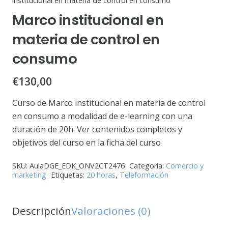
institucional en materia de control en consumo
Marco institucional en
materia de control en
consumo
€
130,00
Curso de Marco institucional en materia de control
en consumo a modalidad de e-learning con una
duración de 20h. Ver contenidos completos y
objetivos del curso en la ficha del curso
SKU:
AulaDGE_EDK_ONV2CT2476
Categoría:
Comercio y
marketing
Etiquetas:
20 horas
,
Teleformación
Descripción
Valoraciones (0)