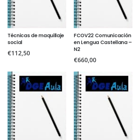
Técnicas de maquillaje
FCOV22 Comunicación
social
en Lengua Castellana –
N2
€
112,50
€
660,00