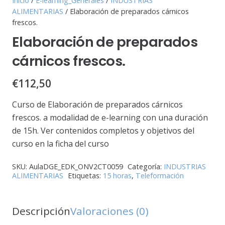
Inicio
/
E-learning_Generales
/
INDUSTRIAS
ALIMENTARIAS
/ Elaboración de preparados cárnicos
frescos.
Elaboración de preparados
cárnicos frescos.
€
112,50
Curso de Elaboración de preparados cárnicos
frescos. a modalidad de e-learning con una duración
de 15h. Ver contenidos completos y objetivos del
curso en la ficha del curso
SKU:
AulaDGE_EDK_ONV2CT0059
Categoría:
INDUSTRIAS
ALIMENTARIAS
Etiquetas:
15 horas
,
Teleformación
Descripción
Valoraciones (0)